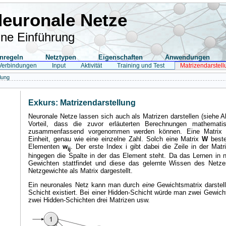
euronale Netze
ine Einführung
nregeln
Netztypen
Eigenschaften
Anwendungen
Verbindungen
Input
Aktivität
Training und Test
Matrizendarstell
lung
Exkurs: Matrizendarstellung
Neuronale Netze lassen sich auch als Matrizen darstellen (siehe A
Vorteil, dass die zuvor erläuterten Berechnungen mathematis
zusammenfassend vorgenommen werden können. Eine Matrix i
Einheit, genau wie eine einzelne Zahl. Solch eine Matrix
W
beste
Elementen
w
. Der erste Index i gibt dabei die Zeile in der Matr
ij
hingegen die Spalte in der das Element steht. Da das Lernen in 
Gewichten stattfindet und diese das gelernte Wissen des Netze
Netzgewichte als Matrix dargestellt.
Ein neuronales Netz kann man durch
eine
Gewichtsmatrix darstell
Schicht existiert. Bei einer Hidden-Schicht würde man zwei Gewich
zwei Hidden-Schichten drei Matrizen usw.