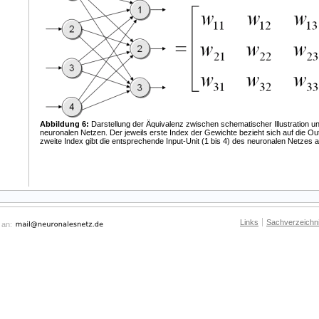
Abbildung 6:
Darstellung der Äquivalenz zwischen schematischer Illustration u
neuronalen Netzen. Der jeweils erste Index der Gewichte bezieht sich auf die Outp
zweite Index gibt die entsprechende Input-Unit (1 bis 4) des neuronalen Netzes a
Links
Sachverzeichn
 an: