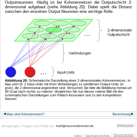
Outputneuronen. Häufig ist bei Kohonennetzen die Outputschicht 2-
dimensional aufgebaut (siehe Abbildung 20). Dabei spielt die Distanz
zwischen den einzelnen Output-Neuronen eine wichtige Rolle.
Abbildung 20:
Schematische Darstellung eines 2-dimensionalen Kohonennetzes. In
blau und rot: 2 Input-Units mit ihren Verbindungen zu sämtlichen Output-Units (in
grün), die 2-dimensional angeordnet sind. Versuchen Sie bitte die Abbildung mental um
90 Grad nach rechts zu rotieren. Vergleichen Sie nun dieses rotierte Bild mit den
schematischen Darstellungen zum Pattern Associator und zu den kompetitiven
Netzen!
Was sind Kohonennetze?
Berechnung
Impressum
Anregungen, Fragen und Fehler an:
Druckversion
Links
Sachverzeichnis